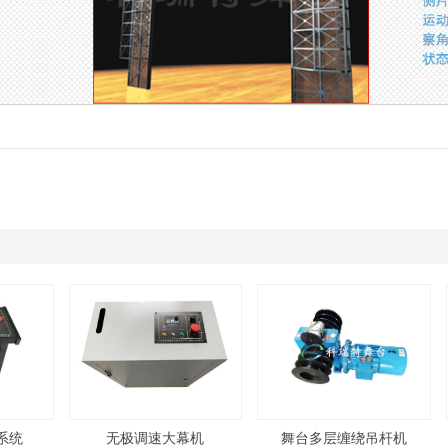
系统
无极调速大幕机
舞台多层缠绕吊杆机