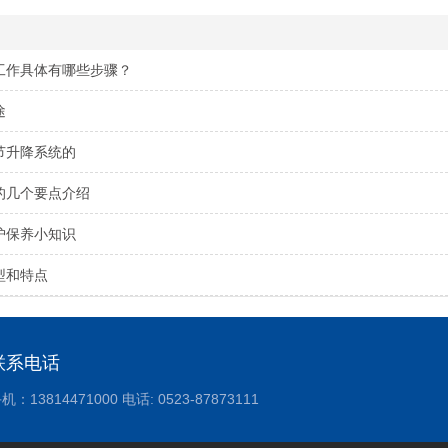
工作具体有哪些步骤？
途
节升降系统的
的几个要点介绍
护保养小知识
型和特点
联系电话
机：13814471000 电话: 0523-87873111